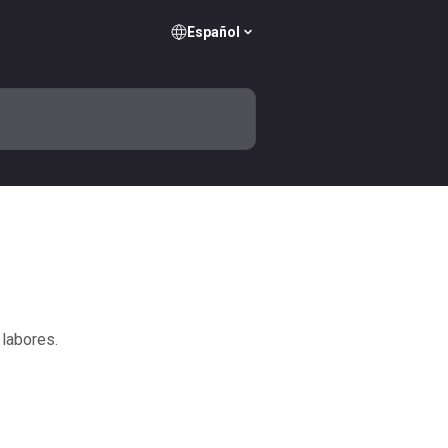
Español
 labores.