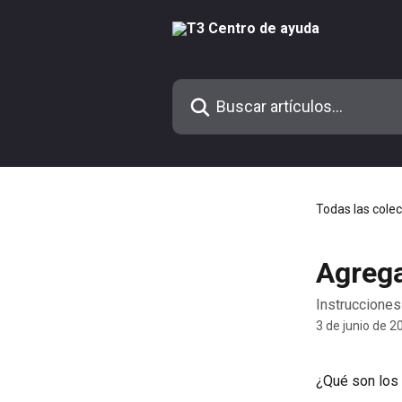
Ir al contenido principal
Buscar artículos...
Todas las cole
Agrega
Instrucciones
3 de junio de 2
¿Qué son los 