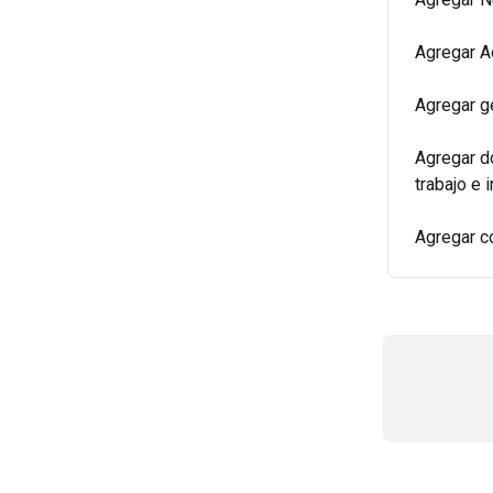
Agregar A
Agregar g
Agregar d
trabajo e
Agregar c