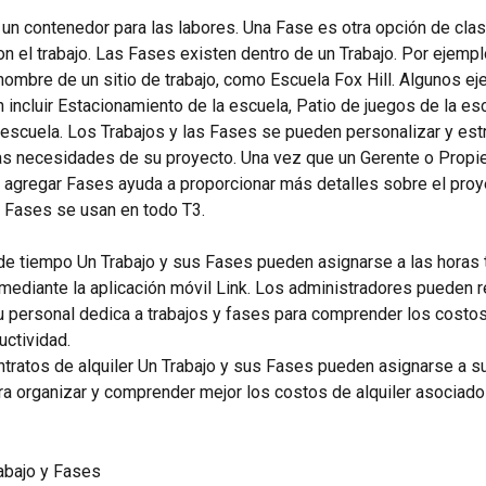
 un contenedor para las labores. Una Fase es otra opción de clasi
on el trabajo. Las Fases existen dentro de un Trabajo. Por ejemplo
 nombre de un sitio de trabajo, como Escuela Fox Hill. Algunos e
 incluir Estacionamiento de la escuela, Patio de juegos de la esc
a escuela. Los Trabajos y las Fases se pueden personalizar y estr
as necesidades de su proyecto. Una vez que un Gerente o Propiet
, agregar Fases ayuda a proporcionar más detalles sobre el proy
s Fases se usan en todo T3.
e tiempo Un Trabajo y sus Fases pueden asignarse a las horas 
ediante la aplicación móvil Link. Los administradores pueden re
 personal dedica a trabajos y fases para comprender los costo
uctividad.
ntratos de alquiler Un Trabajo y sus Fases pueden asignarse a s
ara organizar y comprender mejor los costos de alquiler asociados
abajo y Fases