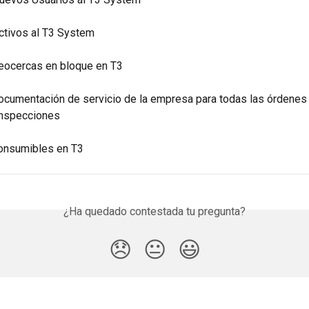
ctivos al T3 System
eocercas en bloque en T3
ocumentación de servicio de la empresa para todas las órdenes
 inspecciones
onsumibles en T3
¿Ha quedado contestada tu pregunta?
😞
😐
😃