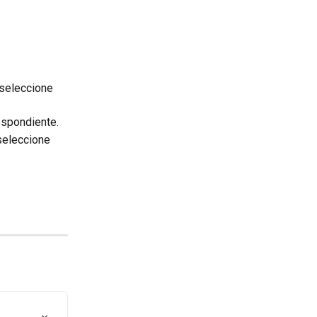
seleccione 
respondiente.
seleccione 