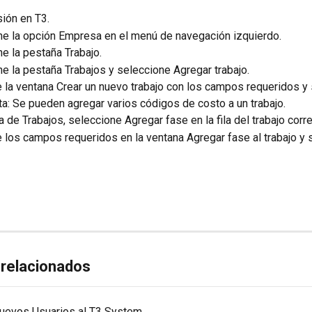
sión en T3.
ne la opción Empresa en el menú de navegación izquierdo.
e la pestaña Trabajo.
e la pestaña Trabajos y seleccione Agregar trabajo.
la ventana Crear un nuevo trabajo con los campos requeridos y 
ta: Se pueden agregar varios códigos de costo a un trabajo.
la de Trabajos, seleccione Agregar fase en la fila del trabajo cor
los campos requeridos en la ventana Agregar fase al trabajo y 
 relacionados
uevos Usuarios al T3 System