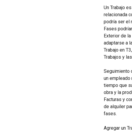
Un Trabajo es
relacionada c
podría ser el
Fases podrían
Exterior de l
adaptarse a l
Trabajo en T3
Trabajos y la
Seguimiento d
un empleado m
tiempo que su
obra y la prod
Facturas y co
de alquiler p
fases.
Agregar un Tr